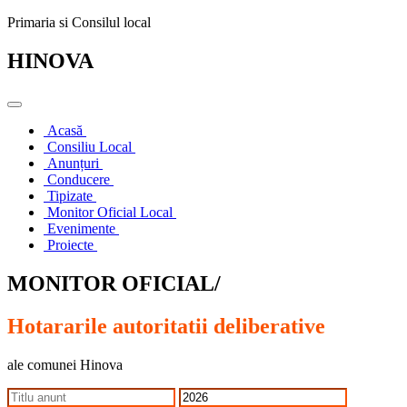
Primaria si Consilul local
HINOVA
Acasă
Consiliu Local
Anunțuri
Conducere
Tipizate
Monitor Oficial Local
Evenimente
Proiecte
MONITOR OFICIAL/
Hotararile autoritatii deliberative
ale comunei Hinova