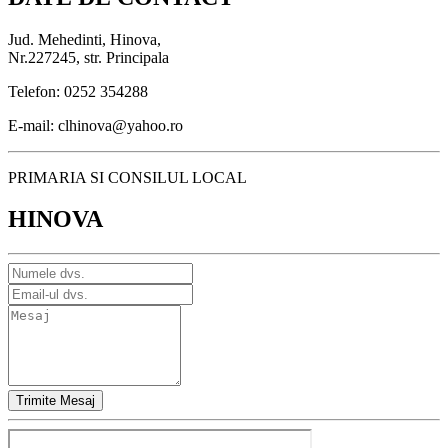
Jud. Mehedinti, Hinova,
Nr.227245, str. Principala
Telefon: 0252 354288
E-mail: clhinova@yahoo.ro
PRIMARIA SI CONSILUL LOCAL
HINOVA
Trimite Mesaj