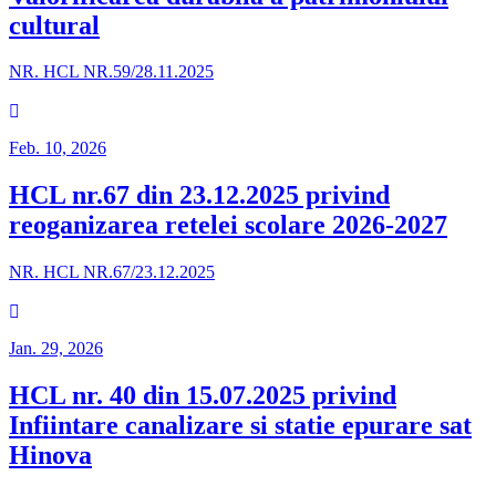
cultural
NR. HCL NR.59/28.11.2025
Feb. 10, 2026
HCL nr.67 din 23.12.2025 privind
reoganizarea retelei scolare 2026-2027
NR. HCL NR.67/23.12.2025
Jan. 29, 2026
HCL nr. 40 din 15.07.2025 privind
Infiintare canalizare si statie epurare sat
Hinova